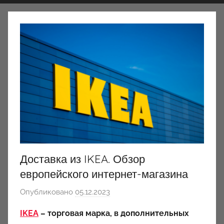
Доставка из IKEA. Обзор
европейского интернет-магазина
Опубликовано
05.12.2023
а
в
IKEA
– торговая марка, в дополнительных
т