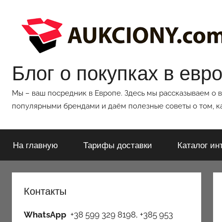
Перейти
к
содержимому
Блог о покупках в евр
Мы – ваш посредник в Европе. Здесь мы рассказываем о 
популярными брендами и даём полезные советы о том, ка
На главную
Тарифы доставки
Каталог ин
Контакты
WhatsApp
+38 599 329 8198, +385 953