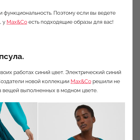
и функциональность. Поэтому если вы ведете
, у
Max&Co
есть подходящие образы для вас!
псула.
воих работах синий цвет. Электрический синий
 Создатели новой коллекции
Max&Co
решили не
из вещей выполненных в модном цвете.