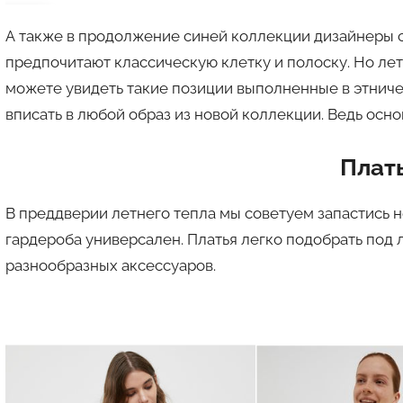
А также в продолжение синей коллекции дизайнеры 
предпочитают классическую клетку и полоску. Но лет
можете увидеть такие позиции выполненные в этничес
вписать в любой образ из новой коллекции. Ведь осн
Плать
В преддверии летнего тепла мы советуем запастись 
гардероба универсален. Платья легко подобрать под 
разнообразных аксессуаров.