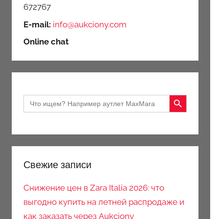
672767
E-mail:
info@aukciony.com
Online chat
Search Button
Search
for:
Свежие записи
Снижение цен в Zara Italia 2026: что
выгодно купить на летней распродаже и
как заказать через Aukciony