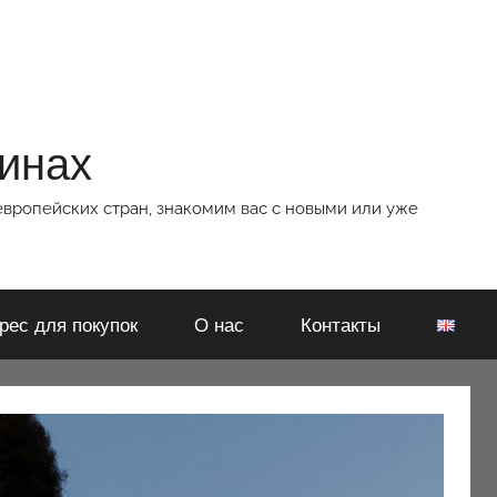
зинах
европейских стран, знакомим вас с новыми или уже
рес для покупок
О нас
Контакты