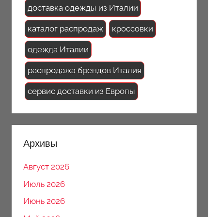
доставка одежды из Италии
каталог распродаж
кроссовки
одежда Италии
распродажа брендов Италия
сервис доставки из Европы
Архивы
Август 2026
Июль 2026
Июнь 2026