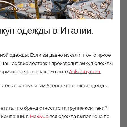
куп одежды в Италии.
ой одежды. Если вы давно искали что-то яркое
! Наш сервис доставки производит выкуп одежды
формите заказ на нашем сайте
Aukciony.com.
омьтесь с капсульным брендом женской одежды
етить, что бренд относится к группе компаний
й компании, в
Max&Co
вся одежда выполнена по