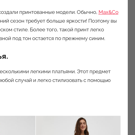
создали принтованные модели. Обычно,
Max&Co
ний сезон требует больше яркости! Поэтому вы
ком стиле. Более того, такой принт легко
овной под тон остается по прежнему синим.
я.
несколькими легкими платьями. Этот предмет
любой случай и легко стилизовать с помощью