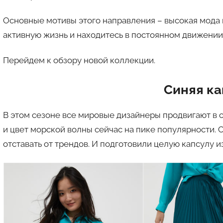
o
n
Основные мотивы этого направления – высокая мода 
y
активную жизнь и находитесь в постоянном движении
Перейдем к обзору новой коллекции.
Синяя ка
В этом сезоне все мировые дизайнеры продвигают в с
и цвет морской волны сейчас на пике популярности.
отставать от трендов. И подготовили целую капсулу 