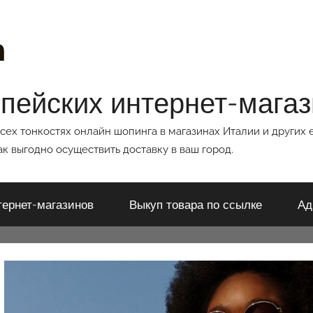
опейских интернет-мага
всех тонкостях онлайн шопинга в магазинах Италии и других 
к выгодно осуществить доставку в ваш город.
тернет-магазинов
Выкуп товара по ссылке
Ад