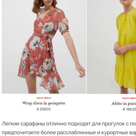
Легкие сарафаны отлично подходят для прогулок с под
предпочитаете более расслабленные и курортные вар