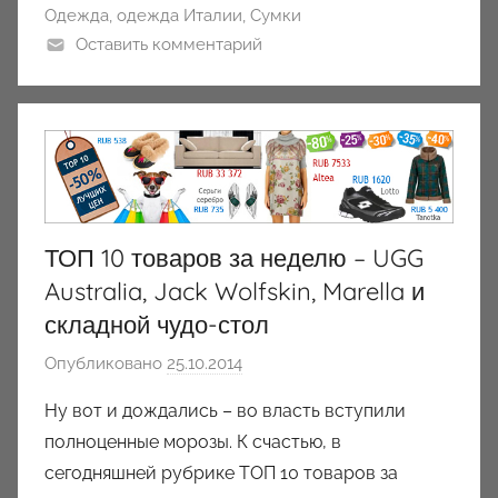
Одежда
,
одежда Италии
,
Сумки
Оставить комментарий
ТОП 10 товаров за неделю – UGG
Australia, Jack Wolfskin, Marella и
складной чудо-стол
Опубликовано
25.10.2014
а
в
Ну вот и дождались – во власть вступили
т
полноценные морозы. К счастью, в
о
сегодняшней рубрике ТОП 10 товаров за
р