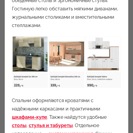
обеденные столы и эргономичные стулья.
Гостиную легко обставить мягкими диванами,
журнальными столиками и вместительными
стеллажами.
Спальни оформляются кроватями с
надёжными каркасами и практичными
шкафами-купе
. Также найдутся удобные
столы
,
стулья и табуреты
. Отдельное