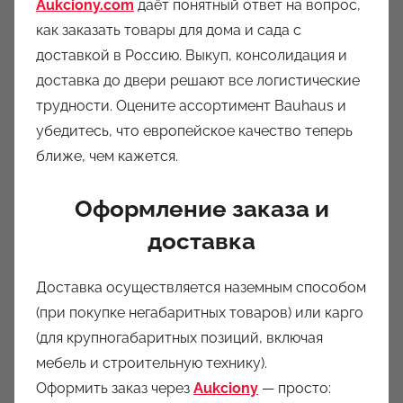
Aukciony.com
даёт понятный ответ на вопрос,
как заказать товары для дома и сада с
доставкой в Россию
. Выкуп, консолидация и
доставка до двери решают все логистические
трудности. Оцените ассортимент Bauhaus и
убедитесь, что европейское качество теперь
ближе, чем кажется.
Оформление заказа и
доставка
Доставка осуществляется наземным способом
(при покупке негабаритных товаров) или карго
(для крупногабаритных позиций, включая
мебель и строительную технику).
Оформить заказ через
Aukciony
— просто: