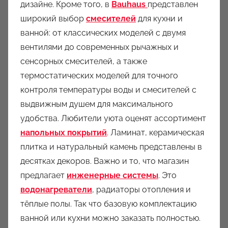
дизайне. Кроме того, в
Bauhaus
представлен
широкий выбор
смесителей
для кухни и
ванной: от классических моделей с двумя
вентилями до современных рычажных и
сенсорных смесителей, а также
термостатических моделей для точного
контроля температуры воды и смесителей с
выдвижным душем для максимального
удобства. Любители уюта оценят ассортимент
напольных покрытий
. Ламинат, керамическая
плитка и натуральный камень представлены в
десятках декоров. Важно и то, что магазин
предлагает
инженерные системы
. Это
водонагреватели
, радиаторы отопления и
тёплые полы. Так что базовую комплектацию
ванной или кухни можно заказать полностью.