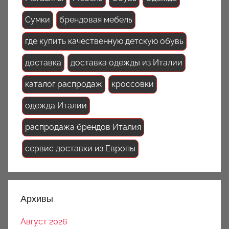
Сумки
брендовая мебель
где купить качественную детскую обувь
доставка
доставка одежды из Италии
каталог распродаж
кроссовки
одежда Италии
распродажа брендов Италия
сервис доставки из Европы
Архивы
Август 2026