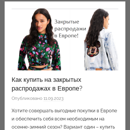
Как купить на закрытых
распродажах в Европе?
Опубликовано
11.09.2023
а
в
Хотите совершать выгодные покупки в Европе
т
и обеспечить себя всем необходимым на
о
осенне-зимний сезон? Вариант один – купить
р