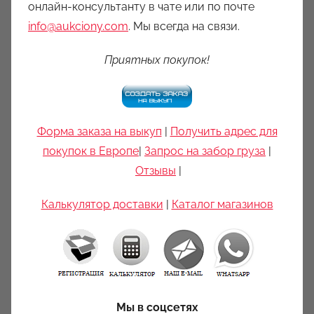
онлайн-консультанту в чате или по почте
info@aukciony.com
. Мы всегда на связи.
Приятных покупок!
Форма заказа на выкуп
|
Получить адрес для
покупок в Европе
|
Запрос на забор груза
|
Отзывы
|
Калькулятор доставки
|
Каталог магазинов
Мы в соцсетях