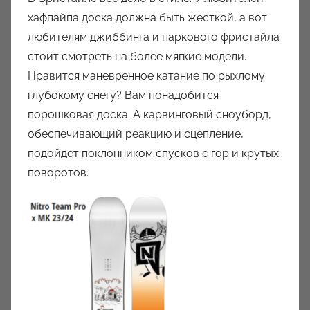
хафпайпа доска должна быть жесткой, а вот
любителям джиббинга и паркового фристайла
стоит смотреть на более мягкие модели.
Нравится маневренное катание по рыхлому
глубокому снегу? Вам понадобится
порошковая доска. А карвинговый сноуборд,
обеспечивающий реакцию и сцепление,
подойдет поклонником спусков с гор и крутых
поворотов.