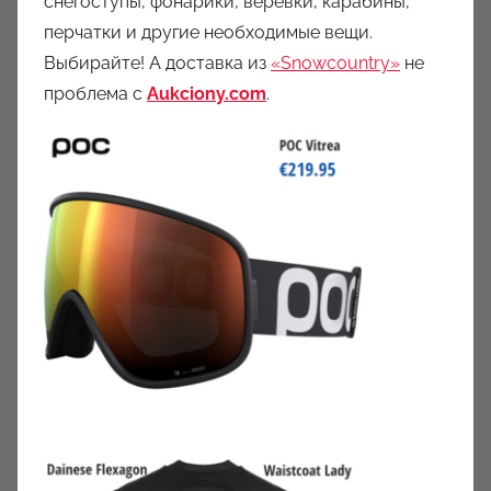
снегоступы, фонарики, веревки, карабины,
перчатки и другие необходимые вещи.
Выбирайте! А доставка из
«Snowcountry»
не
проблема с
Aukciony.com
.