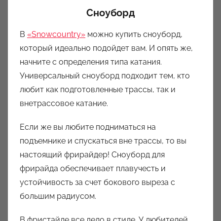
Сноуборд
В
«Snowcountry»
можно купить сноуборд,
который идеально подойдет вам. И опять же,
начните с определения типа катания.
Универсальный сноуборд подходит тем, кто
любит как подготовленные трассы, так и
внетрассовое катание.
Если же вы любите подниматься на
подъемнике и спускаться вне трассы, то вы
настоящий фрирайдер! Сноуборд для
фрирайда обеспечивает плавучесть и
устойчивость за счет бокового выреза с
большим радиусом.
В фристайле все дело в стиле. У любителей