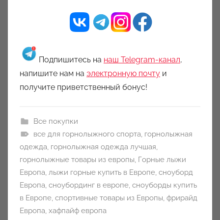
Подпишитесь на
наш Telegram-канал
,
напишите нам на
электронную почту
и
получите приветственный бонус!
Все покупки
все для горнолыжного спорта
,
горнолыжная
одежда
,
горнолыжная одежда лучшая
,
горнолыжные товары из европы
,
Горные лыжи
Европа
,
лыжи горные купить в Европе
,
сноуборд
Европа
,
сноубординг в европе
,
сноуборды купить
в Европе
,
спортивные товары из Европы
,
фрирайд
Европа
,
хафпайф европа