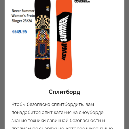
Сплитборд
Чтобы безопасно сплитбордить, вам
понадобится опыт катания на сноуборде,
знание техники лавинной безопасности и
правильное снаряжние, которое широчайше