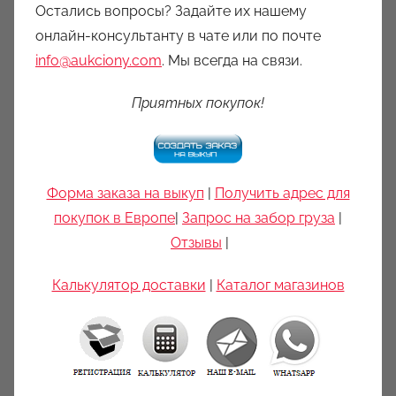
Остались вопросы? Задайте их нашему
онлайн-консультанту в чате или по почте
info@aukciony.com
. Мы всегда на связи.
Приятных покупок!
Форма заказа на выкуп
|
Получить адрес для
покупок в Европе
|
Запрос на забор груза
|
Отзывы
|
Калькулятор доставки
|
Каталог магазинов