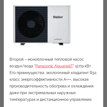
Второй – моноблочный тепловой насос
воздух/вода “
Panasonic AquarealT
” 5|7|9 кВт.
Его преимущества: экологичный хладагент R32,
класс энергоэффективности А+++, высокая
производительность обогрева и охлаждения
даже при экстремальных наружных
температурах и дистанционное управление.