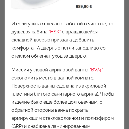
И если унитаз сделан с заботой о чистоте, то
душевая кабина
“HSK”
с вращающейся
складной дверью призвана добавить
комфорта. А дверные петли заподлицо со
стеклом облегчат уход за дверью.
Миссия угловой акриловой ванны
“BW4”
–
сэкономить место в ванной комнате.
Поверхность ванны сделана из акриловой
пластины (литого санитарного акрила). Чтобы
изделие было еще более долговечным, с
обратной стороны ванна покрыта
армирующим стекловолокном и полиэфиром
(GRP) и снабжена ламинированным