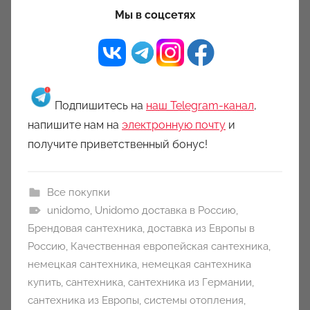
Мы в соцсетях
Подпишитесь на
наш Telegram-канал
,
напишите нам на
электронную почту
и
получите приветственный бонус!
Все покупки
unidomo
,
Unidomo доставка в Россию
,
Брендовая сантехника
,
доставка из Европы в
Россию
,
Качественная европейская сантехника
,
немецкая сантехника
,
немецкая сантехника
купить
,
сантехника
,
сантехника из Германии
,
сантехника из Европы
,
системы отопления
,