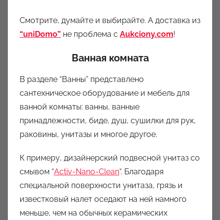
Смотрите, думайте и выбирайте. А доставка из
“uniDomo”
не проблема с
Aukciony.com
!
Ванная комната
В разделе “Ванны” представлено
сантехническое оборудование и мебель для
ванной комнаты: ванны, ванные
принадлежности, биде, душ, сушилки для рук,
раковины, унитазы и многое другое.
К примеру, дизайнерский подвесной унитаз со
смывом “
Activ-Nano-Clean
“. Благодаря
специальной поверхности унитаза, грязь и
известковый налет оседают на ней намного
меньше, чем на обычных керамических