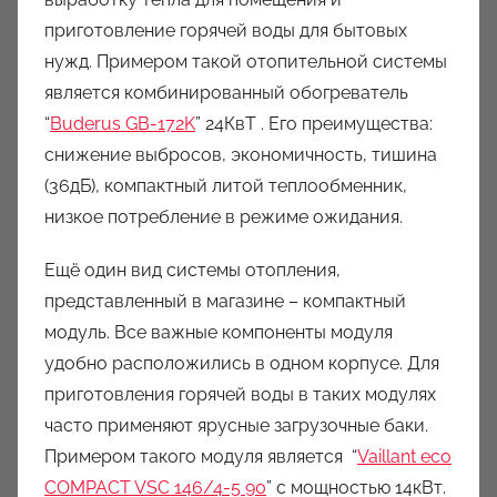
приготовление горячей воды для бытовых
нужд. Примером такой отопительной системы
является комбинированный обогреватель
“
Buderus GB-172K
” 24КвТ . Его преимущества:
снижение выбросов, экономичность, тишина
(36дБ), компактный литой теплообменник,
низкое потребление в режиме ожидания.
Ещё один вид системы отопления,
представленный в магазине – компактный
модуль. Все важные компоненты модуля
удобно расположились в одном корпусе. Для
приготовления горячей воды в таких модулях
часто применяют ярусные загрузочные баки.
Примером такого модуля является “
Vaillant eco
COMPACT VSC 146/4-5 90
” c мощностью 14кВт.