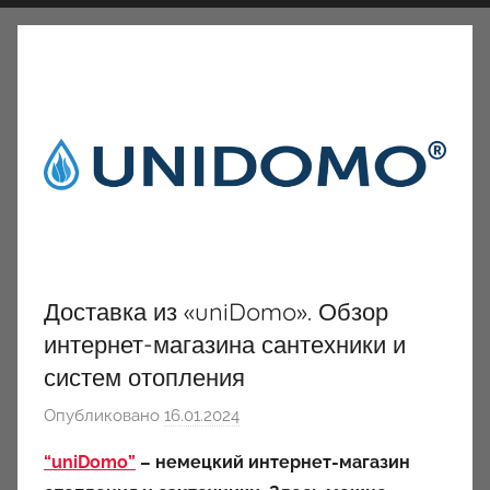
Доставка из «uniDomo». Обзор
интернет-магазина сантехники и
систем отопления
Опубликовано
16.01.2024
а
в
“uniDomo”
– немецкий интернет-магазин
т