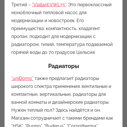
Третий –
“Viallant VWL75”
. Это первоклассный
моноблочный тепловой насос для
модернизации и новостроек. Его
преимущества: компактность, хладагент
пропан, подходит для модернизации с
радиатором, тихий, температура подаваемой
горячей воды до 70 градусов Цельсия.
Радиаторы
“uniDomo”
также предлагает радиаторы
широкого спектра применения: вентильные и
компактные, вертикальные, радиаторы для
ванной комнаты и дизайнерские радиаторы.
Нужен теплый пол? Здесь найдётся и он.
Магазин сотрудничает с такими брендами как
“HSK”, “Purmo”, “Buderus”, “Corpotherma”.