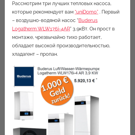
Рассмотрим три лучших тепловых насоса,
которые рекомендует вам
“uniDomo”
. Первый
– воздушно-водяной насос “
Buderus
Logatherm WLW176i-4AR
” 3,9кВт. Он прост в
монтаже, чрезвычайно тихо работает,
обладает высокой производительностью,
хладагент – пропан.