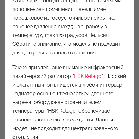
А вневременной дизайн делает его стильным
дополнением помещения. Панель имеет
порошковое износоустойчивое покрытие,
рабочее давление max75 бар, рабочую
температуру max 120 градусов Цельсия.
Обратите внимание, что модель не подходит
для централизованного отопления.
Также привлек наше внимание инфракрасный
дизайнерский радиатор “
HSK Retago
” Плоский
и элегантный, он впишется в любой интерьер.
Радиатор оснащен технологией двойного
нагрева, оборудован ограничителем
температуры. “HSK Retago” обеспечивает
равномерное тепло в помещении. Данная
модель не подходит для централизованного
отопления.