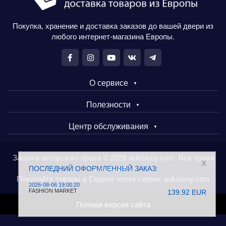
Покупка, хранение и доставка заказов до вашей двери из
любого интернет-магазина Европы.
О сервисе
Полезности
Центр обслуживания
Защита авторского права © 2026 aukciony.com. Все права
x
защищены.
ПОСЛЕДНИЙ ОФОРМЛЕННЫЙ ЗАКАЗ:
Покупайте товары в Европе через сервис aukciony.com
2026-08-06 19:00:20
FASHION MARKET
139.92 EUR
Полная версия сайта