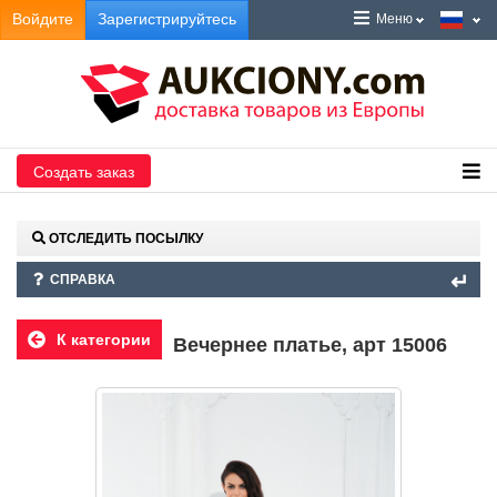
Войдите
Зарегистрируйтесь
Меню
Создать заказ
ОТСЛЕДИТЬ ПОСЫЛКУ
СПРАВКА
К категории
Вечернее платье, арт 15006