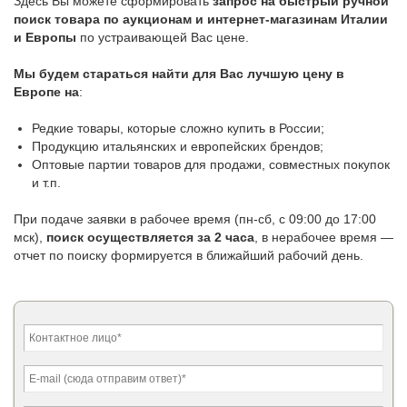
Здесь Вы можете сформировать
запрос на быстрый ручной
поиск товара по аукционам и интернет-магазинам Италии
и Европы
по устраивающей Вас цене.
Мы будем стараться найти для Вас лучшую цену в
Европе на
:
Редкие товары, которые сложно купить в России;
Продукцию итальянских и европейских брендов;
Оптовые партии товаров для продажи, совместных покупок
и т.п.
При подаче заявки в рабочее время (пн-сб, с 09:00 до 17:00
мск),
поиск осуществляется за 2 часа
, в нерабочее время —
отчет по поиску формируется в ближайший рабочий день.