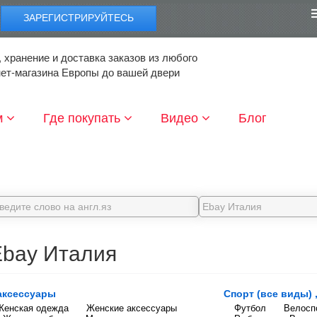
ЗАРЕГИСТРИРУЙТЕСЬ
 хранение и доставка заказов из любого
нет-магазина Европы до вашей двери
м
Где покупать
Видео
Блог
Ebay Италия
аксессуары
Спорт (все виды) 
Женская одежда
Женские аксессуары
Футбол
Велосп