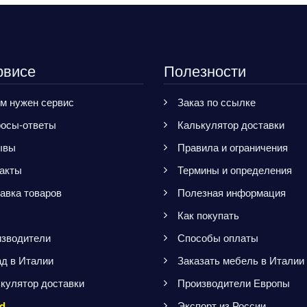
рвисе
Полезности
м нужен сервис
Заказ по ссылке
осы-ответы
Калькулятор доставки
ывы
Правила и ограничения
акты
Термины и определения
авка товаров
Полезная информация
Как покупать
зводители
Способы оплаты
д в Италии
Заказать мебель в Италии
кулятор доставки
Производители Европы
d
Экспорт из России