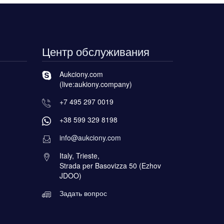
Центр обслуживания
Aukciony.com
(live:aukiony.company)
+7 495 297 0019
+38 599 329 8198
info@aukciony.com
Italy, Trieste,
Strada per Basovizza 50 (Ezhov
JDOO)
Задать вопрос