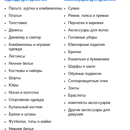
Пальто, куртки и комбинезоны
Сумки
Платья
Ремни, пояса и пряжки
Толстовки
Перчатки и варежки
Джинсы
Аксессуары для волос
Джемпер и свитер
Головные уборы
Комбинезоны и игровая
Ювелирные изделия
одежда
Брелки
Леггинсы
Кошельки и бумажники
Ночное белье
Шарфы и шали
Костюмы и наборы
Обувные подвески
Шорты
Солнцезащитные очки
Юбки
Зонты
Носки и колготки
Браслеты
Спортивная одежда
комплекты аксессуаров
Купальный костюм
Другие аксессуары для
Брюки и штаны
девушек
Футболки, топы и майки
Нижнее белье