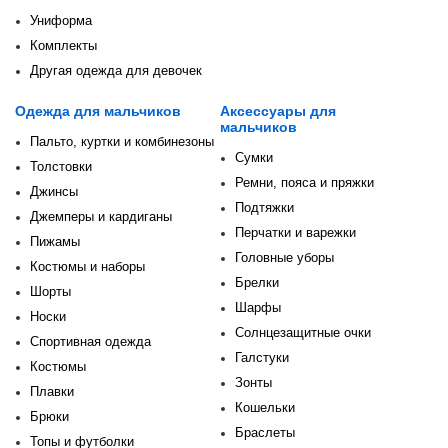
Униформа
Комплекты
Другая одежда для девочек
Одежда для мальчиков
Аксессуары для
мальчиков
Пальто, куртки и комбинезоны
Сумки
Толстовки
Ремни, пояса и пряжки
Джинсы
Подтяжки
Джемперы и кардиганы
Перчатки и варежки
Пижамы
Головные уборы
Костюмы и наборы
Брелки
Шорты
Шарфы
Носки
Солнцезащитные очки
Спортивная одежда
Галстуки
Костюмы
Зонты
Плавки
Кошельки
Брюки
Браслеты
Топы и футболки