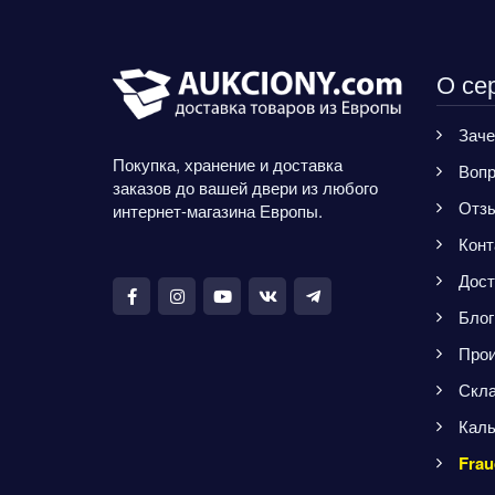
О се
Заче
Покупка, хранение и доставка
Вопр
заказов до вашей двери из любого
Отз
интернет-магазина Европы.
Конт
Дост
Блог
Прои
Скла
Каль
Frau