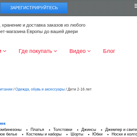
ЗАРЕГИСТРИРУЙТЕСЬ
 хранение и доставка заказов из любого
нет-магазина Европы до вашей двери
м
Где покупать
Видео
Блог
ритании
/
Одежда, обувь и аксессуары
/ Дети 2-16 лет
чек
комбинезоны
Платья
Толстовки
Джинсы
Джемпер и свит
ое белье
Костюмы и наборы
Шорты
Юбки
Носки и колг