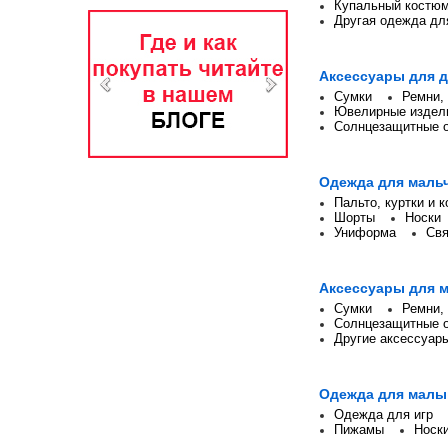
Купальный костю
Другая одежда дл
Аксессуары для 
Сумки
Ремни,
Ювелирные издел
Солнцезащитные 
Одежда для маль
Пальто, куртки и 
Шорты
Носки
Униформа
Свя
Аксессуары для 
Сумки
Ремни,
Солнцезащитные 
Другие аксессуар
Одежда для малы
Одежда для игр
Пижамы
Носк