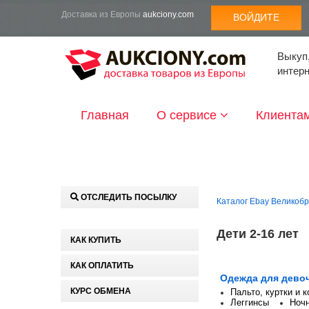
Доставка из Европы
aukciony.com
ВОЙДИТЕ
Выкуп,
интер
Главная
О сервисе
Клиента
ОТСЛЕДИТЬ ПОСЫЛКУ
Каталог Ebay Великоб
Дети 2-16 лет
КАК КУПИТЬ
КАК ОПЛАТИТЬ
Одежда для дево
КУРС ОБМЕНА
Пальто, куртки и 
Леггинсы
Ночн