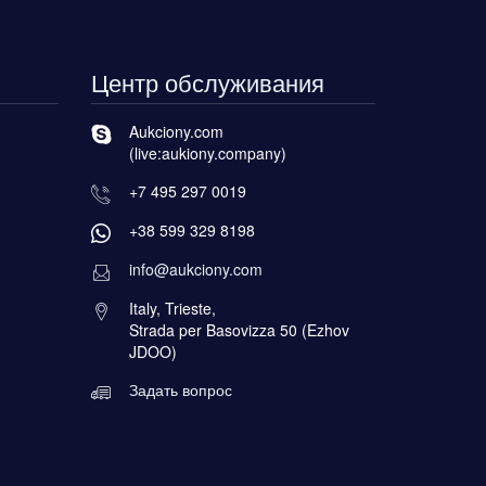
Центр обслуживания
Aukciony.com
(live:aukiony.company)
+7 495 297 0019
+38 599 329 8198
info@aukciony.com
Italy, Trieste,
Strada per Basovizza 50 (Ezhov
JDOO)
Задать вопрос