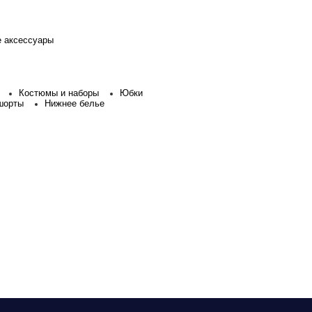
е аксессуары
Костюмы и наборы
Юбки
шорты
Нижнее белье