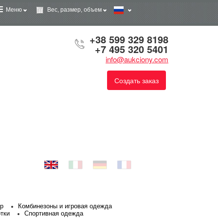
Меню
Вес, размер, объем
+38 599 329 8198
+7 495 320 5401
info@aukciony.com
Создать заказ
ер
Комбинезоны и игровая одежда
отки
Спортивная одежда