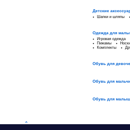
Детские аксессуа
Шапки и шляпы
Одежда для малы
Игровая одежда
Пижамы
Носки
Комплекты
Др
Обувь для девоч
Обувь для мальч
Обувь для малы