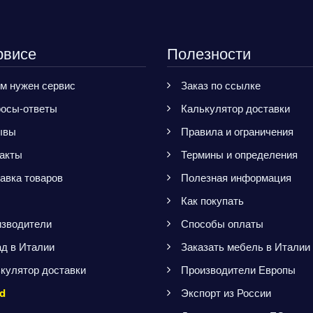
рвисе
Полезности
м нужен сервис
Заказ по ссылке
осы-ответы
Калькулятор доставки
ывы
Правила и ограничения
акты
Термины и определения
авка товаров
Полезная информация
Как покупать
зводители
Способы оплаты
д в Италии
Заказать мебель в Италии
кулятор доставки
Производители Европы
d
Экспорт из России