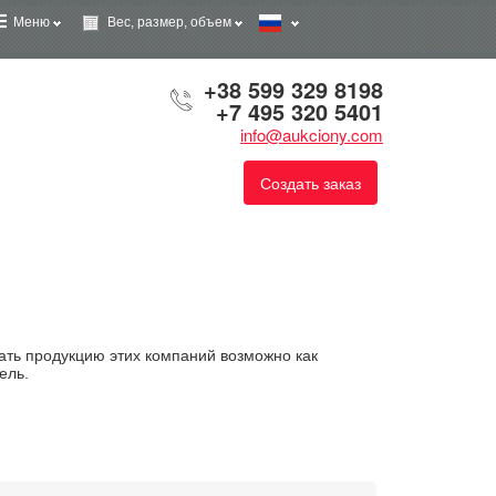
Меню
Вес, размер, объем
+38 599 329 8198
+7 495 320 5401
info@aukciony.com
Создать заказ
ать продукцию этих компаний возможно как
ель.