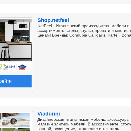
Shop.netfeel
NetFeel - Итальянский производитель мебели и
ассортименте: столы, стулья, кровати и многие
ценам! Бренды: Connubia Calligaris, Kartell, Bo
рейти
Viadurini
Дизайнерская итальянская мебель, аксессуары д
магазин элитной мебели. В ассортименте: столы
ванной, освещение, отопление и текстиль.