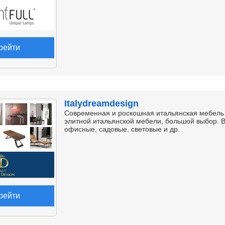
рейти
Italydreamdesign
Современная и роскошная итальянская мебель 
элитной итальянской мебели, большой выбор. В 
офисные, садовые, световые и др.
рейти