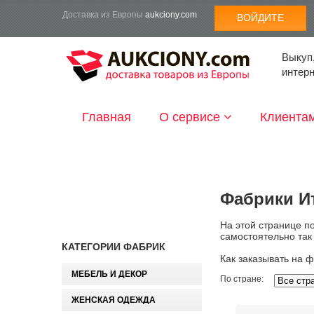
Доставка из Европы
aukciony.com
ВОЙДИТЕ
Выкуп,
интер
Главная
О сервисе
Клиента
Фабрики И
На этой странице п
самостоятельно так
КАТЕГОРИИ ФАБРИК
Как заказывать на 
МЕБЕЛЬ И ДЕКОР
По стране:
ЖЕНСКАЯ ОДЕЖДА