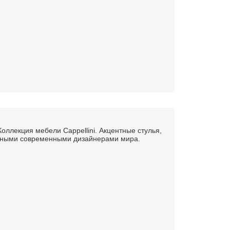
Коллекция мебели Cappellini. Акцентные стулья,
стными современными дизайнерами мира.