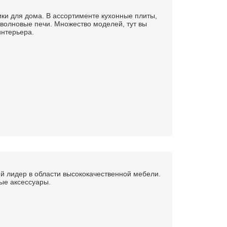
ики для дома. В ассортименте кухонные плиты,
оволновые печи. Множество моделей, тут вы
интерьера.
лидер в области высококачественной мебели.
ые аксессуары.