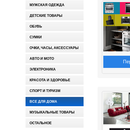
МУЖСКАЯ ОДЕЖДА
ДЕТСКИЕ ТОВАРЫ
ОБУВЬ
СУМКИ
ОЧКИ, ЧАСЫ, АКСЕССУАРЫ
АВТО И МОТО
Пе
ЭЛЕКТРОНИКА
КРАСОТА И ЗДОРОВЬЕ
СПОРТ И ТУРИЗМ
ВСЕ ДЛЯ ДОМА
МУЗЫКАЛЬНЫЕ ТОВАРЫ
ОСТАЛЬНОЕ