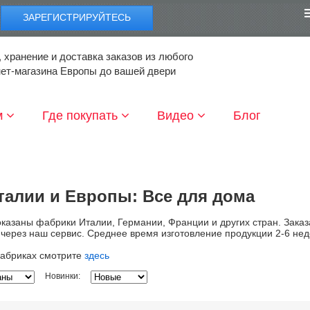
ЗАРЕГИСТРИРУЙТЕСЬ
 хранение и доставка заказов из любого
нет-магазина Европы до вашей двери
м
Где покупать
Видео
Блог
талии и Европы: Все для дома
оказаны фабрики Италии, Германии, Франции и других стран. Заказ
 через наш сервис. Среднее время изготовление продукции 2-6 нед
фабриках смотрите
здесь
Новинки: