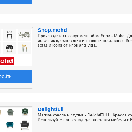
Shop.mohd
Производитель современной мебели - Mohd. Дл
источник вдохновения и главный поставщик. Колле
sofas и icons от Knoll and Vitra.
рейти
Delightfull
Мягкие кресла и стулья - DelightFULL. Кресла 
Используйте наш склад для доставки мебели к 