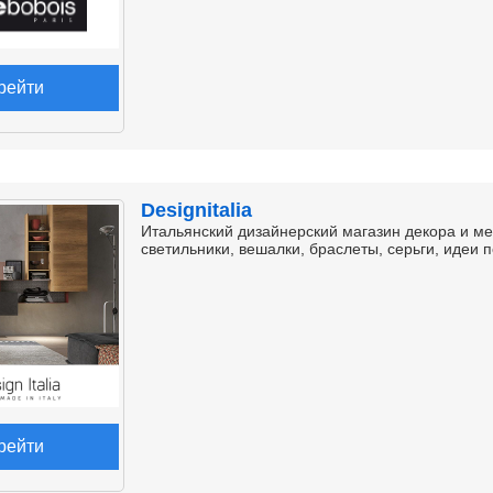
рейти
Designitalia
Итальянский дизайнерский магазин декора и ме
светильники, вешалки, браслеты, серьги, идеи 
рейти