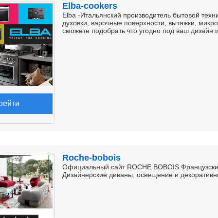
Elba-cookers
Elba -Итальянский производитель бытовой техн
духовки, варочные поверхности, вытяжки, микр
сможете подобрать что угодно под ваш дизайн 
рейти
Roche-bobois
Официальный сайт ROCHE BOBOIS Французский 
Дизайнерские диваны, освещение и декоративн