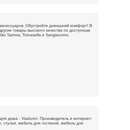
 аксессуаров. Обустройте домашний комфорт! В
 другие товары высокого качества по доступным
naldo Samoa, Tomasella и Sangiacomo.
ля дома - Viadurini. Производитель и интернет-
, стулья, мебель для гостиной, мебель для