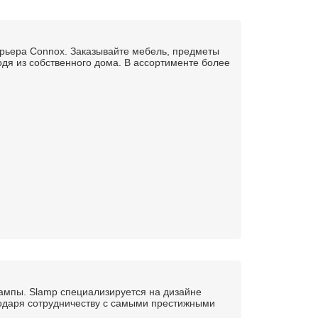
ерьера Connox. Заказывайте мебель, предметы
одя из собственного дома. В ассортименте более
ампы. Slamp специализируется на дизайне
одаря сотрудничеству с самыми престижными