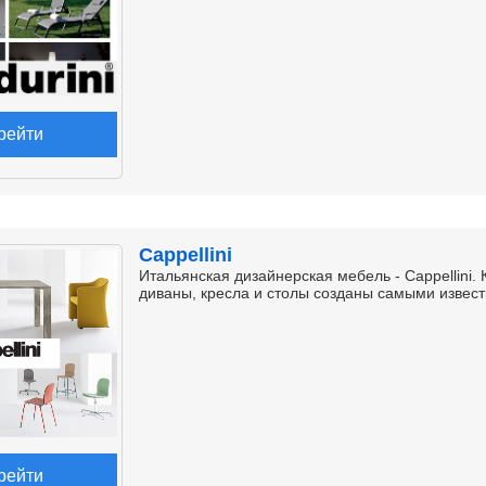
рейти
Cappellini
Итальянская дизайнерская мебель - Cappellini. 
диваны, кресла и столы созданы самыми изве
рейти