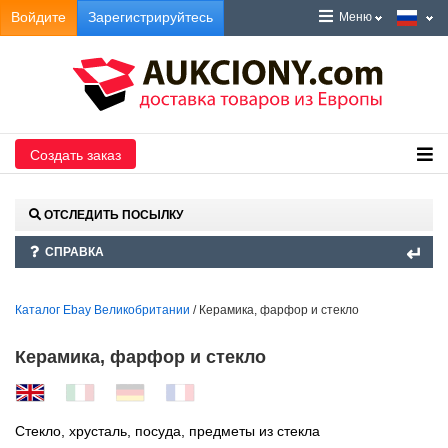
Войдите
Зарегистрируйтесь
Меню
Создать заказ
ОТСЛЕДИТЬ ПОСЫЛКУ
СПРАВКА
Каталог Ebay Великобритании
/ Керамика, фарфор и стекло
Керамика, фарфор и стекло
Стекло, хрусталь, посуда, предметы из стекла