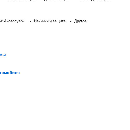
: Аксессуары
Начинки и защита
Другое
амы
втомобиля