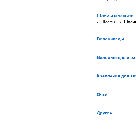
Шлемы и защита
Шлемы
Шлемы
Велосипеды
Велосипедные р
Крепления для а
Очки
Другое