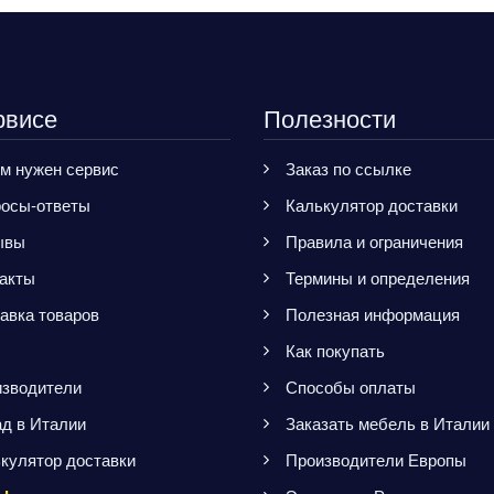
рвисе
Полезности
м нужен сервис
Заказ по ссылке
осы-ответы
Калькулятор доставки
ывы
Правила и ограничения
акты
Термины и определения
авка товаров
Полезная информация
Как покупать
зводители
Способы оплаты
д в Италии
Заказать мебель в Италии
кулятор доставки
Производители Европы