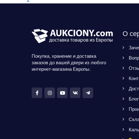
О се
Заче
Покупка, хранение и доставка
Вопр
заказов до вашей двери из любого
Отз
интернет-магазина Европы.
Конт
Дост
Блог
Прои
Скла
Каль