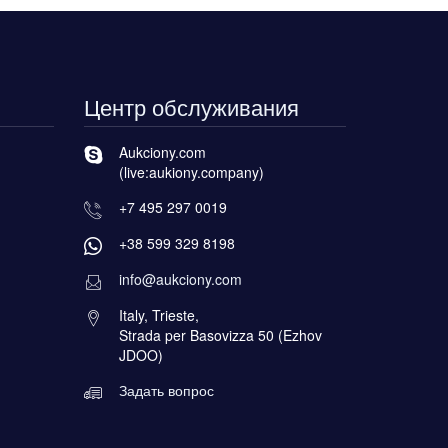
Центр обслуживания
Aukciony.com
(live:aukiony.company)
+7 495 297 0019
+38 599 329 8198
info@aukciony.com
Italy, Trieste,
Strada per Basovizza 50 (Ezhov
JDOO)
Задать вопрос