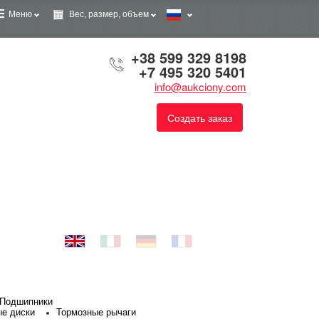
Меню
Вес, размер, объем
+38 599 329 8198
+7 495 320 5401
info@aukciony.com
Создать заказ
Подшипники
е диски
Тормозные рычаги