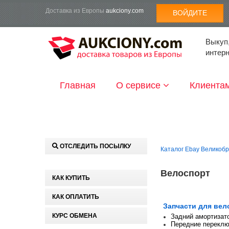
Доставка из Европы
aukciony.com
ВОЙДИТЕ
Выкуп,
интер
Главная
О сервисе
Клиента
ОТСЛЕДИТЬ ПОСЫЛКУ
Каталог Ebay Великоб
Велоспорт
КАК КУПИТЬ
КАК ОПЛАТИТЬ
Запчасти для вел
КУРС ОБМЕНА
Задний амортизат
Передние перекл