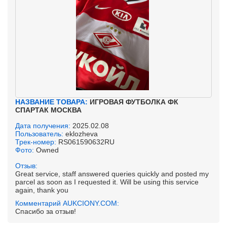
НАЗВАНИЕ ТОВАРА:
ИГРОВАЯ ФУТБОЛКА ФК
СПАРТАК МОСКВА
Дата получения:
2025.02.08
Пользователь:
eklozheva
Трек-номер:
RS061590632RU
Фото:
Owned
Отзыв:
Great service, staff answered queries quickly and posted my
parcel as soon as I requested it. Will be using this service
again, thank you
Комментарий AUKCIONY.COM:
Спасибо за отзыв!