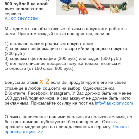
500 рублей на свой
счет
пользователя
сервиса
AUKCIONY.COM
.
Мы ждем от вас объективные отзывы о покупках и работе с
нами. При этом каждый отзыв поощряется, если он:
1) оставлен нашим реальным покупателем
2) содержит информацию о товаре и/или процессе покупки
(200 руб.)
3) содержит фотографии (300 руб.) или видео (500 руб.).
4) полное описание процесса покупки товара, нюансы и
сложности (от 150 слов, 800 руб.)
х 2
Бонусы за отзыв
если Вы продублируете его на своей
странице в любой соц.сети на выбор: Одноклассники,
ВКонтакте, Facebook, Instagram. У Вас должно быть не менее
100 друзей/подписчиков, а сам аккаунт не должен быть чисто
рекламным. Присылайте ссылку на пост на
info@aukciony.com
Отзывы, написанные нашими реальными пользователями, но
без трек-номера, публикуются без поощрения. Отзывы
проходят модерацию на принадлежность к сервису.
Полные
правила акции-->>
.