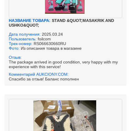
НАЗВАНИЕ ТОВАРА:
STAND &QUOT;MASAKRIK AND
USHKO&QUOT;
Дата получения:
2025.03.24
Пользователь:
foilcom
Трек-номер:
RS066630660RU
Фото:
Из описания товара в магазине
Отзыв:
The package arrived in good condition, very happy with my
experience with this service!
Комментарий AUKCIONY.COM:
Спасибо за отзыв! Баланс пополнен