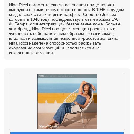
Nina Ricci с момента своего основания олицетворяет
смелую и оптимистичную женственность. В 1946 году дом
создал свой самый первый парфюм, Coeur de Joie, за
которым в 1948 году последовал культовый аромат L'Air
du Temps, олицетворяющий безвременье дома. Больше,
чем бренд, Nina Ricci поощряет женщин расцветать и
чувствовать себя наилучшим образом. Независимая,
властная и возвышенная искренней красотой женщина
Nina Ricci наделена способностью раскрывать
очарование своих эмоций и исполнять самые
сокровенные желания.