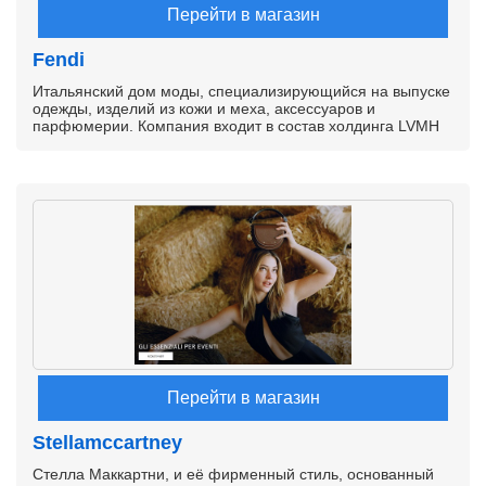
Перейти в магазин
Fendi
Итальянский дом моды, специализирующийся на выпуске
одежды, изделий из кожи и меха, аксессуаров и
парфюмерии. Компания входит в состав холдинга LVMH
Перейти в магазин
Stellamccartney
Стелла Маккартни, и её фирменный стиль, основанный