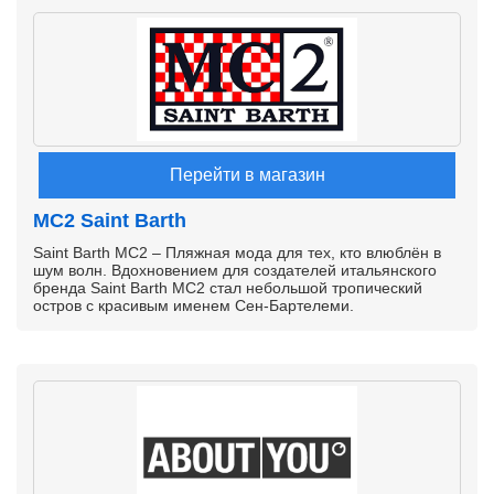
Перейти в магазин
MC2 Saint Barth
Saint Barth MC2 – Пляжная модa для тех, кто влюблён в
шум волн. Вдохновением для создателей итальянского
бренда Saint Barth MC2 стал небольшой тропический
остров с красивым именем Сен-Бартелеми.