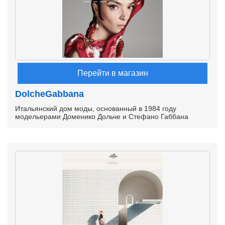
Перейти в магазин
DolcheGabbana
Итальянский дом моды, основанный в 1984 году
модельерами Доменико Дольче и Стефано Габбана