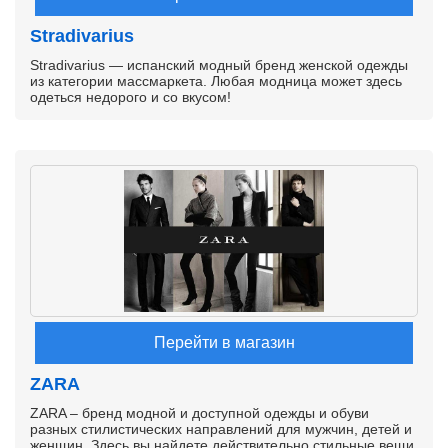
Stradivarius
Stradivarius — испанский модный бренд женской одежды
из категории массмаркета. Любая модница может здесь
одеться недорого и со вкусом!
Перейти в магазин
ZARA
ZARA – бренд модной и доступной одежды и обуви
разных стилистических направлений для мужчин, детей и
женщин. Здесь вы найдете действительно стильные вещи