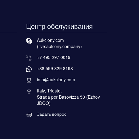
Центр обслуживания
Aukciony.com
(live:aukiony.company)
+7 495 297 0019
+38 599 329 8198
info@aukciony.com
Italy, Trieste,
Strada per Basovizza 50 (Ezhov
JDOO)
Задать вопрос