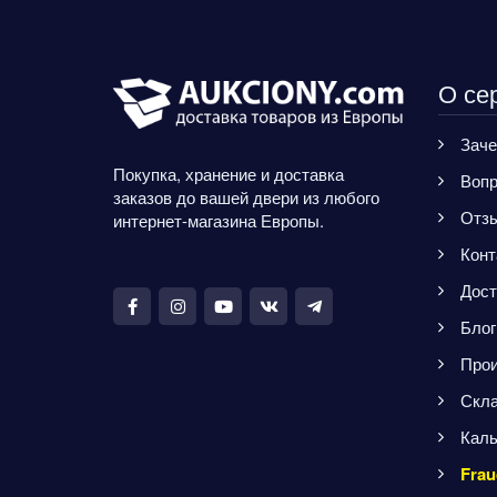
О се
Заче
Покупка, хранение и доставка
Вопр
заказов до вашей двери из любого
Отз
интернет-магазина Европы.
Конт
Дост
Блог
Прои
Скла
Каль
Frau