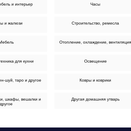
ебель и интерьер
Часы
ы и жалюзи
Строительство, ремесла
Мебель
Отопление, охлаждение, вентиляци
техника для кухни
Освещение
н-шуй, таро и другое
Ковры и коврики
и, шкафы, вешалки и
Другая домашняя утварь
другое