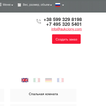
Меню
Вес, размер, объем
+38 599 329 8198
+7 495 320 5401
info@aukciony.com
Создать заказ
Спальная комната