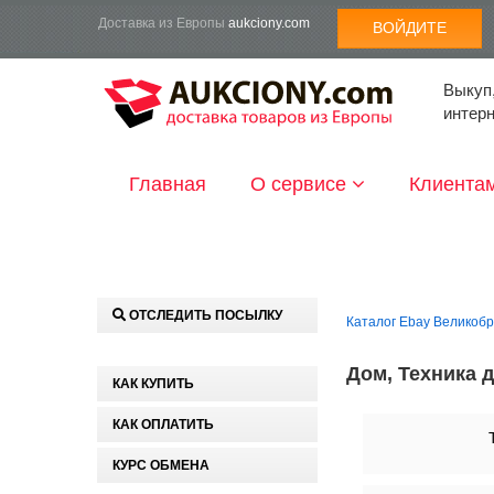
Доставка из Европы
aukciony.com
ВОЙДИТЕ
Выкуп,
интер
Главная
О сервисе
Клиента
ОТСЛЕДИТЬ ПОСЫЛКУ
Каталог Ebay Великоб
Дом, Техника 
КАК КУПИТЬ
КАК ОПЛАТИТЬ
КУРС ОБМЕНА