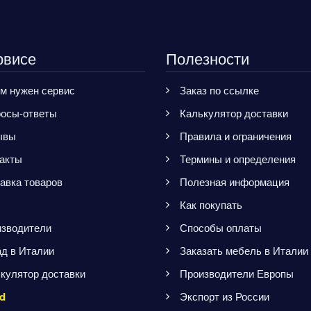
рвисе
Полезности
м нужен сервис
Заказ по ссылке
осы-ответы
Калькулятор доставки
ывы
Правила и ограничения
акты
Термины и определения
авка товаров
Полезная информация
Как покупать
зводители
Способы оплаты
д в Италии
Заказать мебель в Италии
кулятор доставки
Производители Европы
d
Экспорт из России