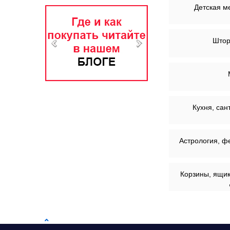
Детская м
Штор
Кухня, сан
Астрология, фе
Корзины, ящик